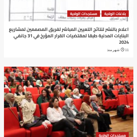
بلاغات الولاية
مستجدات الولاية
اعلام بالنشر لنتائج التعيين المباشر لفريق المصممين لمشاريع
البنايات المدنية طبقا لمقتضيات القرار المؤرخ في 31 جانفي
2024
11 شهر منذ
مستجدات الولاية