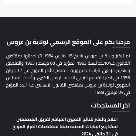
مرحبا بكم على الموقع الرسمي لولاية بن عروس
تم تركيز ولاية بن عروس بتاريخ 15 مارس 1984 اثر احداثها بمقتضى
القانون عـ104ـدد لسنة 1983 المؤرخ في 03 ديسمبر 1983 والمتعلق
بالتنظيم اﻹداري لتراب الجمهورية، المنقح للأمر المؤرخ في 12 جوان
1956 في اطار التقسيم الترابي الجديد لتونس الكبرى. وأحدث المجلس
الجهوي لولاية بن عروس بمقتضى القانون الاساسي عـ11ـدد المؤرخ
في 04 فيفري 1989.
اخر المستجدات
اعلام بالنشر لنتائج التعيين المباشر لفريق المصممين
لمشاريع البنايات المدنية طبقا لمقتضيات القرار المؤرخ
في 31 جانفي 2024