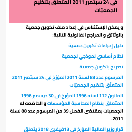
في 24 سبتمبر 2011 المتعلّق بتنظيم
الجمعيّات
و يمكن الإستئناس في إعداد ملف تكوين جمعية
بالوثائق و المراجع القانونية التالية:
دليل إجراءات تكوين جمعية
نظام أساسي نموذجي لجمعية
تصريح بتكوين جمعية
المرسوم عدد 88 لسنة 2011 المؤرّخ في 24 سبتمبر 2011
المتعلّق بتنظيم الجمعيّات
ا
لقانون 112 لسنة 1996 المؤرخ في 30 ديسمبر 1996
المتعلق بنظام المحاسبة المؤسسات
و الخاضعه له
الجمعيات بمقتضى الفصل 39 من المرسوم عدد 88 لسنة
2011.
قرار وزير المالية المؤرخ في 13فيفري 2018 يتعلق