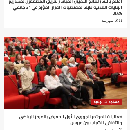
اعلام بالنشر لنتائج التعيين المباشر لفريق المصممين لمشاريع
البنايات المدنية طبقا لمقتضيات القرار المؤرخ في 31 جانفي
2024
11 شهر منذ
مستجدات الولاية
فعاليات المؤتمر الجهوي الأول للممرض بالمركز الرياضي
والثقافي للشباب ببن عروس