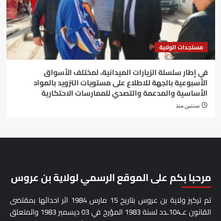
مستجدات الولاية
في إطار سلسلة الزيارات الميدانية، لمختلف الأسواق
الأسبوعية بالجهة للاطلاع على مستويات التزويد بالمواد
الأساسية والمدعمة والتصدي للممارسات الاحتكارية
سنتين منذ
مرحبا بكم على الموقع الرسمي لولاية بن عروس
تم تركيز ولاية بن عروس بتاريخ 15 مارس 1984 اثر احداثها بمقتضى
القانون عـ104ـدد لسنة 1983 المؤرخ في 03 ديسمبر 1983 والمتعلق